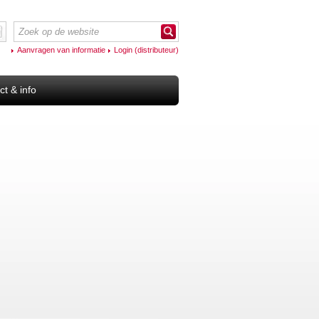
Aanvragen van informatie
Login (distributeur)
ct & info