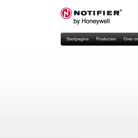
Startpagina
Producten
Over o