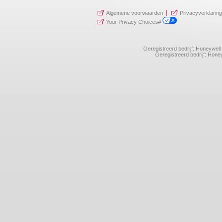
|
Algemene voorwaarden
Privacyverklaring
Your Privacy Choices#
Geregistreerd bedrijf: Honeywel
Geregistreerd bedrijf: Ho