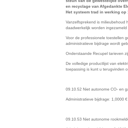
steun van de gewestelijke overh
en recyclage van Afgedankte Ele
Het systeem trad in werking op 1
Vanzelfsprekend is milieubehoud h
daadwerkelijk worden ingezameld 
Voor de professionele toestellen g
administratieve bijdrage wordt geb
Onderstaande Recupel tarieven zijn
De volledige productlijst van ele
toepassing is kunt u terugvinden 
09.10.52 Niet autonome CO- en g
Administratieve bijdrage: 1,0000 
09.10.53 Niet autonome rookmelde