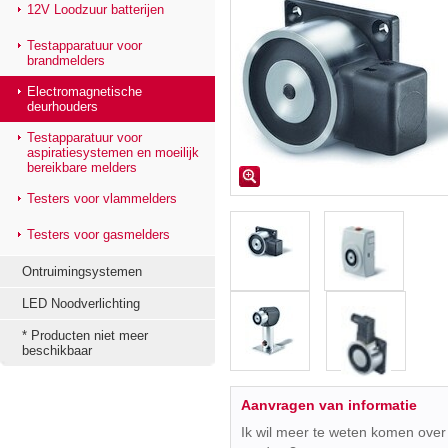
12V Loodzuur batterijen
Testapparatuur voor
brandmelders
Electromagnetische
deurhouders
Testapparatuur voor
aspiratiesystemen en moeilijk
bereikbare melders
Testers voor vlammelders
Testers voor gasmelders
Ontruimingsystemen
LED Noodverlichting
* Producten niet meer
beschikbaar
Aanvragen van informatie
Ik wil meer te weten komen over 