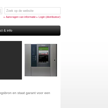
Aanvragen van informatie
Login (distributeur)
ct & info
ingsbron en staat garant voor een