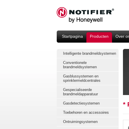
Startpagina
Producten
Over o
Intelligente brandmeldsystemen
Conventionele
brandmeldsystemen
Gasblussystemen en
sprinklermeldcentrales
Gespecialiseerde
brandmeldapparatuur
*
Gasdetectiesystemen
Toebehoren en accessoires
Ontruimingsystemen