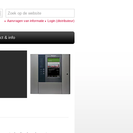
Aanvragen van informatie
Login (distributeur)
ct & info