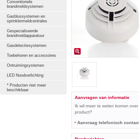
Conventionele
brandmeldsystemen
Gasblussystemen en
sprinklermeldcentrales
Gespecialiseerde
brandmeldapparatuur
Gasdetectiesystemen
Toebehoren en accessoires
Ontruimingsystemen
LED Noodverlichting
* Producten niet meer
beschikbaar
Aanvragen van informatie
Ik wil meer te weten komen over 
product?
Aanvraag telefonisch contac
Persberichten