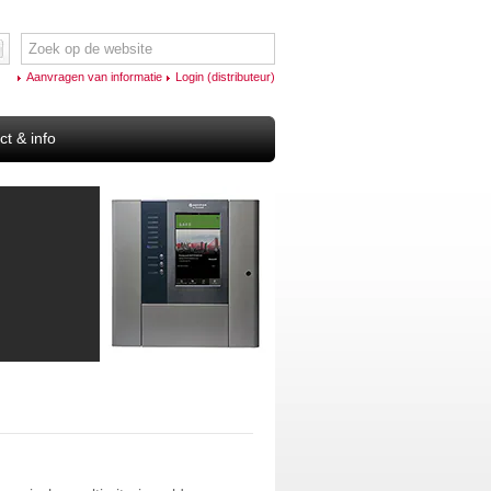
Aanvragen van informatie
Login (distributeur)
ct & info