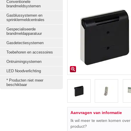
Conventionele
brandmeldsystemen
Gasblussystemen en
sprinklermeldcentrales
Gespecialiseerde
brandmeldapparatuur
Gasdetectiesystemen
Toebehoren en accessoires
Ontruimingsystemen
LED Noodverlichting
* Producten niet meer
beschikbaar
Aanvragen van informatie
Ik wil meer te weten komen over 
product?