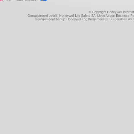
© Copyright Honeywell Internat
Geregistreerd bedrijf: Honeywell Life Safety SA, Liege Airport Business
Geregistreerd bedrijf: Honeywell BV, Burgemeester Burgerslaan 4